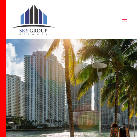
Ir
al
contenido