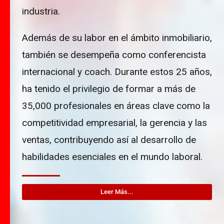
industria.
Además de su labor en el ámbito inmobiliario,
también se desempeña como conferencista
internacional y coach. Durante estos 25 años,
ha tenido el privilegio de formar a más de
35,000 profesionales en áreas clave como la
competitividad empresarial, la gerencia y las
ventas, contribuyendo así al desarrollo de
habilidades esenciales en el mundo laboral.
Leer Más...