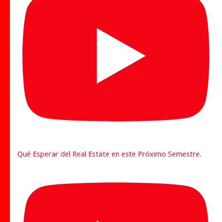
Qué Esperar del Real Estate en este Próximo Semestre.