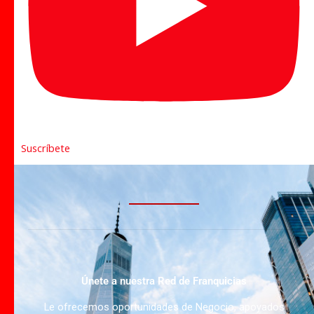
Suscríbete
Únete a nuestra Red de Franquicias
Le ofrecemos oportunidades de Negocio, apoyados