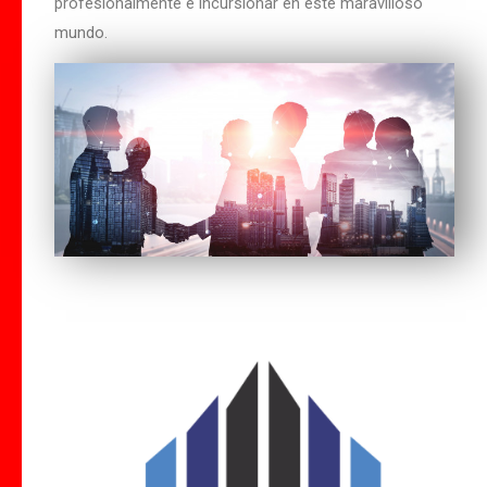
profesionalmente e incursionar en este maravilloso
mundo.