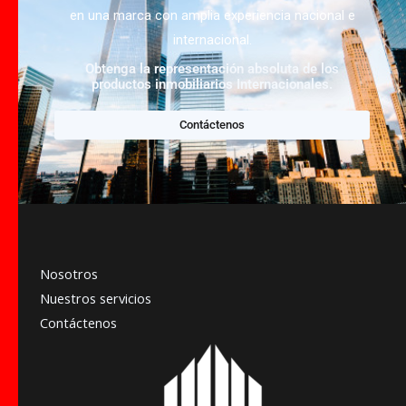
en una marca con amplia experiencia nacional e
internacional.
Obtenga la representación absoluta de los
productos inmobiliarios Internacionales.
Contáctenos
Nosotros
Nuestros servicios
Contáctenos